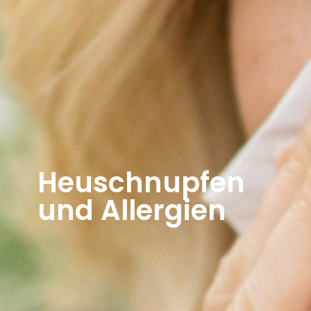
Heuschnupfen
und Allergien