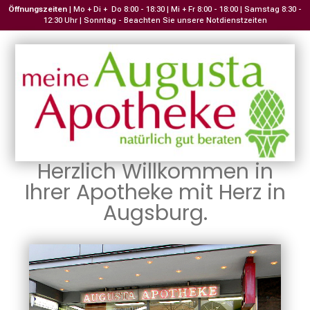
Öffnungszeiten
| Mo + Di + Do 8:00 - 18:30 | Mi + Fr 8:00 - 18:00 | Samstag 8:30 -
12:30 Uhr | Sonntag - Beachten Sie unsere Notdienstzeiten
Herzlich Willkommen in
Ihrer Apotheke mit Herz in
Augsburg.